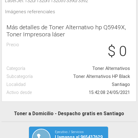
LaserJet 1320/1320n/1320tn/3390/3392
Imágenes referenciales
Más detalles de Toner Alternativo hp Q5949X,
Toner Impresora láser
Precio
$ 0
Categoría
Toner Alternativos
Subcategoría
Toner Alternativos HP Black
Localidad
Santiago
Activo desde
15:42:08 24/05/2021
Toner a Domicilio - Despacho gratis en Santiago
Ejecutivo / Servicios
Llamanos al 965437629