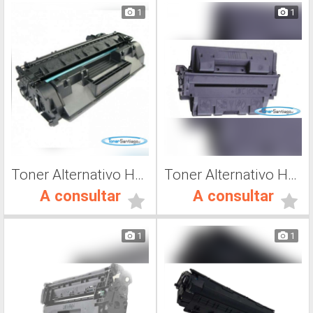
1
1
Toner Alternativo HP CE505A, Toner Impresora Laser
Toner Alternativo Hp C8061X, Toner Impresora Láser
A consultar
A consultar
1
1