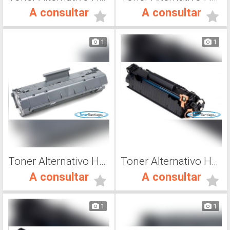
A consultar
A consultar
1
1
Toner Alternativo Hp C4092A, Toner Impresora Láser
Toner Alternativo Hp CE285A, Toner Impresora Láser
A consultar
A consultar
1
1