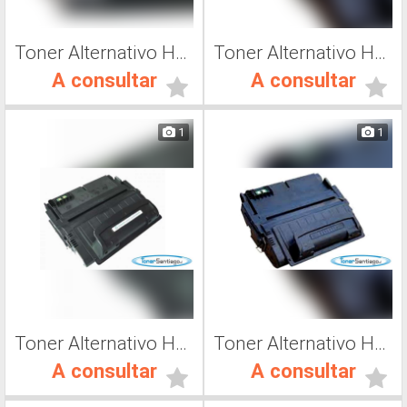
Toner Alternativo Hp CC364A, Toner Impresora Láser
Toner Alternativo Hp Q5942A, Toner Impresora Láser
A consultar
A consultar
1
1
Toner Alternativo Hp Q5945A, Toner Impresora Láser
Toner Alternativo Hp Q5942X, Toner Impresora Láser
A consultar
A consultar