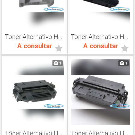
Toner Alternativo Hp CF226A, Toner Impresora Láser
Toner Alternativo Hp CF283A, Toner Impresora Láser
A consultar
A consultar
1
1
Tóner Alternativo Hp 92298A, Tóner Impresora Láser
Toner Alternativo Hp C4096A, Toner Impresora Láser