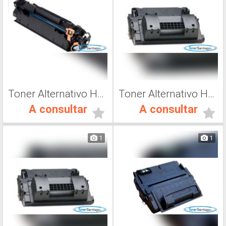
Toner Alternativo Hp CE278A, Toner Impresora Láser
Toner Alternativo Hp CC364X, Toner Impresora Láser
A consultar
A consultar
1
1