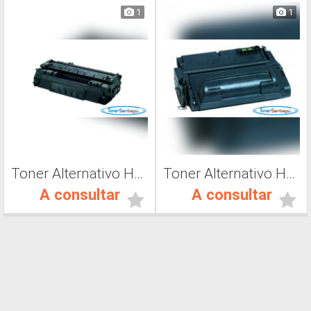
1
1
Toner Alternativo Hp Q5949A, Toner Impresora Láser
Toner Alternativo Hp Q1339A, Toner Impresora Láser
A consultar
A consultar