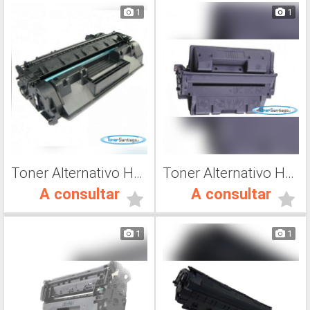
1
1
Toner Alternativo HP CE505A, Toner Impresora Laser
Toner Alternativo Hp C8061X, Toner Impresora Láser
A consultar
A consultar
1
1