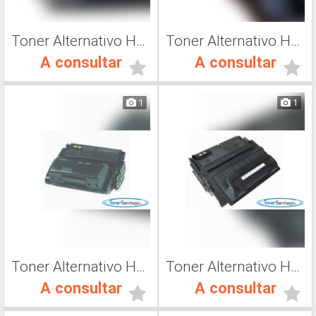
Toner Alternativo Hp CC364A, Toner Impresora Láser
Toner Alternativo Hp Q5942X, Toner Impresora Láser
A consultar
A consultar
1
1
Toner Alternativo Hp Q5945X, Toner Impresora Láser
Toner Alternativo Hp Q5945A, Toner Impresora Láser
A consultar
A consultar