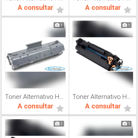
A consultar
A consultar
1
1
Toner Alternativo Hp C4092A, Toner Impresora Láser
Toner Alternativo Hp CE285A, Toner Impresora Láser
A consultar
A consultar
1
1