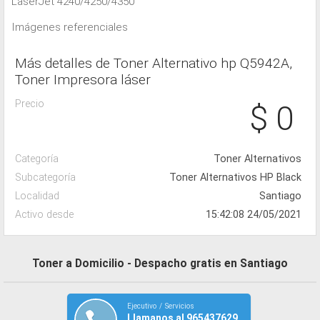
LaserJet 4240/4250/4350
Imágenes referenciales
Más detalles de Toner Alternativo hp Q5942A,
Toner Impresora láser
Precio
$ 0
Categoría
Toner Alternativos
Subcategoría
Toner Alternativos HP Black
Localidad
Santiago
Activo desde
15:42:08 24/05/2021
Toner a Domicilio - Despacho gratis en Santiago
Ejecutivo / Servicios
Llamanos al 965437629