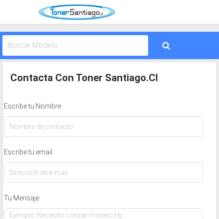
Contacta Con Toner Santiago.cl
Escribe tu Nombre
Escribe tu email
Tu Mensaje