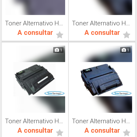
Toner Alternativo Hp C8061X, Toner Impresora Láser
Toner Alternativo Hp Q5942A, Toner Impresora Láser
A consultar
A consultar
1
1
Toner Alternativo Hp Q5945A, Toner Impresora Láser
Toner Alternativo Hp Q5942X, Toner Impresora Láser
A consultar
A consultar