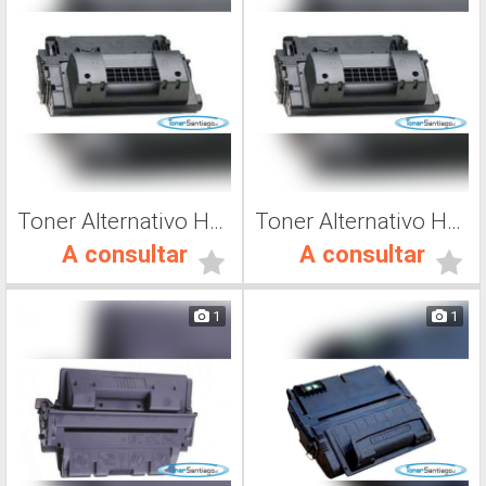
Toner Alternativo Hp CC364X, Toner Impresora Láser
Toner Alternativo Hp CC364A, Toner Impresora Láser
A consultar
A consultar
1
1