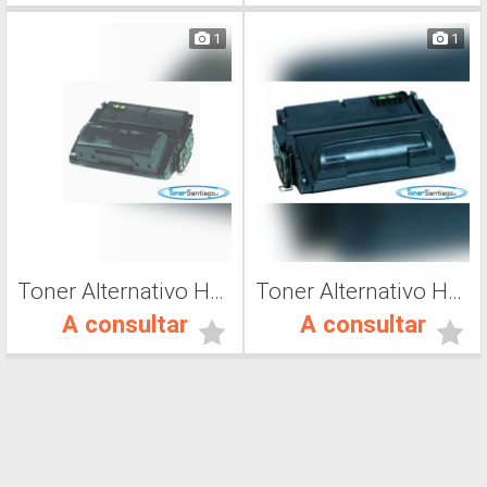
1
1
Toner Alternativo Hp Q5945X, Toner Impresora Láser
Toner Alternativo Hp Q1339A, Toner Impresora Láser
A consultar
A consultar