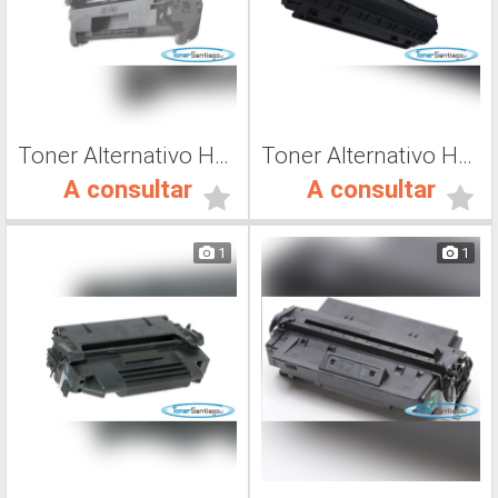
Toner Alternativo Hp CF226A, Toner Impresora Láser
Toner Alternativo Hp CF283A, Toner Impresora Láser
A consultar
A consultar
1
1