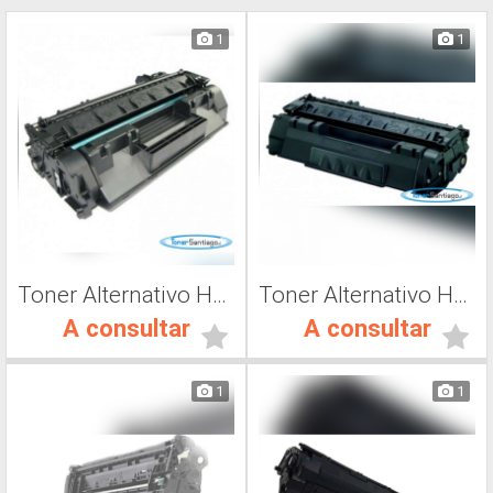
1
1
Toner Alternativo HP CE505A, Toner Impresora Laser
Toner Alternativo Hp Q7553X, Toner Impresora Láser
A consultar
A consultar
1
1