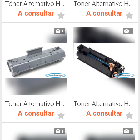
Tóner Alternativo Hp 92298A, Tóner Impresora Láser
Toner Alternativo Hp C4096A, Toner Impresora Láser
A consultar
A consultar
1
1
Toner Alternativo Hp C4092A, Toner Impresora Láser
Toner Alternativo Hp CE278A, Toner Impresora Láser
A consultar
A consultar
1
1