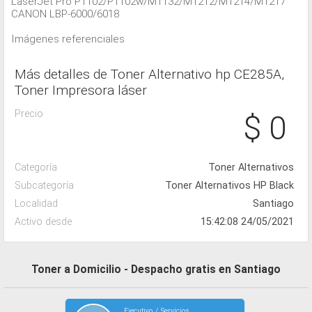
LaserJet Pro P1102/P1102w/M1132/M1212/M1214/M1217
CANON LBP-6000/6018
Imágenes referenciales
Más detalles de Toner Alternativo hp CE285A,
Toner Impresora láser
Precio
$ 0
Categoría
Toner Alternativos
Subcategoría
Toner Alternativos HP Black
Localidad
Santiago
Activo desde
15:42:08 24/05/2021
Toner a Domicilio - Despacho gratis en Santiago
Ejecutivo / Servicios