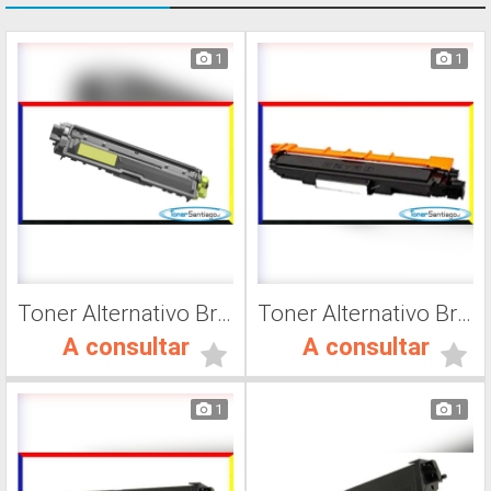
1
1
Toner Alternativo Brother TN 217M, Impresora Láser
Toner Alternativo Brother TN 230Y, Impresora Láser
A consultar
A consultar
1
1