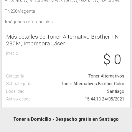
HL 3140CW, 3170CDW, MFC 9130CW, 9330CDW, 9340CDW
TN230Magenta
Imágenes referenciales
Más detalles de Toner Alternativo Brother TN
230M, Impresora Láser
Precio
$ 0
Categoría
Toner Alternativos
Subcategoría
Toner Alternativos Brother Color
Localidad
Santiago
Activo desde
15:44:13 24/05/2021
Toner a Domicilio - Despacho gratis en Santiago