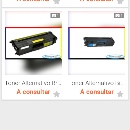
1
1
Toner Alternativo Brother TN 419C, Impresora Láser
Toner Alternativo Brother TN 319C, Impresora Láser
A consultar
A consultar