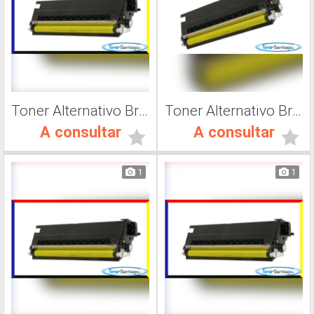
Toner Alternativo Brother TN 315Y, Impresora Láser
Toner Alternativo Brother TN 315K, Impresora Láser
A consultar
A consultar
1
1