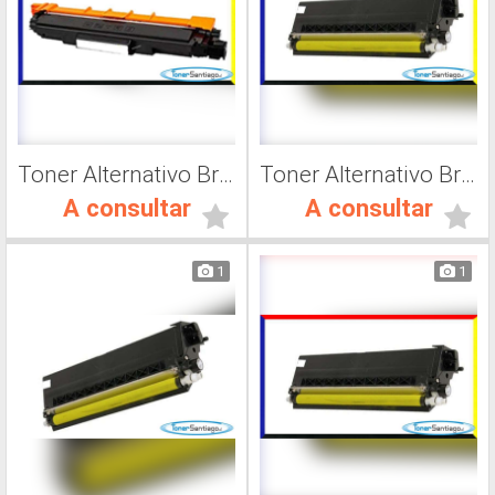
Toner Alternativo Brother TN 230Y, Impresora Láser
Toner Alternativo Brother TN 315Y, Impresora Láser
A consultar
A consultar
1
1