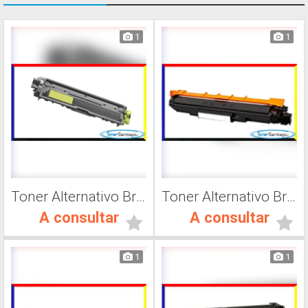
1
1
Toner Alternativo Brother TN 217Y, Impresora Láser
Toner Alternativo Brother TN 230C, Impresora Láser
A consultar
A consultar
1
1