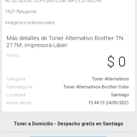
HL-3270CDW, DCP-L3551CDW, MFC-L3750CDW
TN217Magenta
Imágenes referenciales
Más detalles de Toner Alternativo Brother TN
217M, Impresora Láser
Precio
$ 0
Categoría
Toner Alternativos
Subcategoría
Toner Alternativos Brother Color
Localidad
Santiago
Activo desde
15:44:13 24/05/2021
Toner a Domicilio - Despacho gratis en Santiago