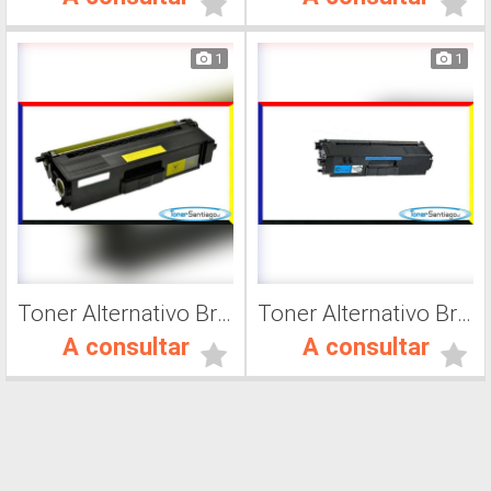
1
1
Toner Alternativo Brother TN 419C, Impresora Láser
Toner Alternativo Brother TN 319C, Impresora Láser
A consultar
A consultar