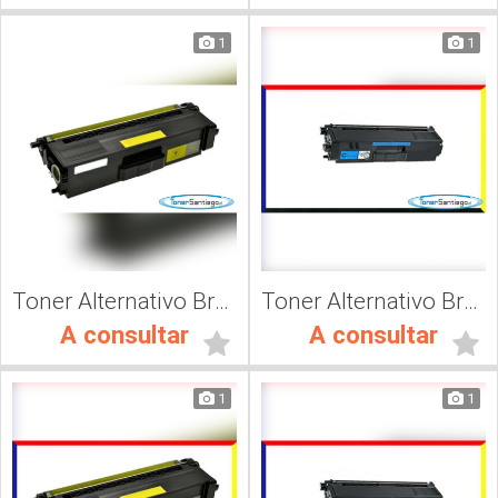
1
1
Toner Alternativo Brother TN 419K, Impresora Láser
Toner Alternativo Brother TN 319Y, Impresora Láser
A consultar
A consultar
1
1