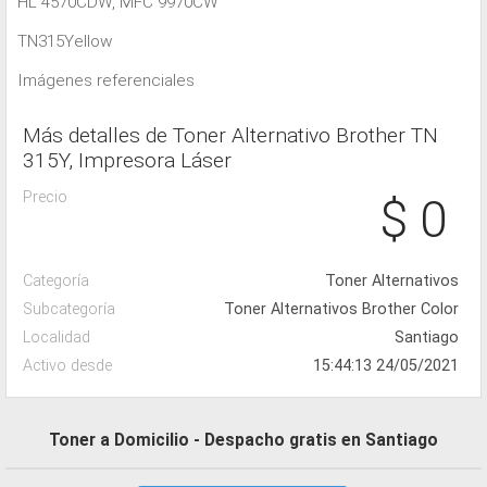
HL 4570CDW, MFC 9970CW
TN315Yellow
Imágenes referenciales
Más detalles de Toner Alternativo Brother TN
315Y, Impresora Láser
Precio
$ 0
Categoría
Toner Alternativos
Subcategoría
Toner Alternativos Brother Color
Localidad
Santiago
Activo desde
15:44:13 24/05/2021
Toner a Domicilio - Despacho gratis en Santiago