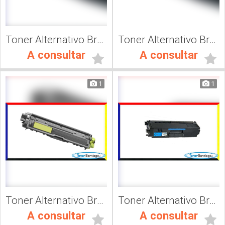
Toner Alternativo Brother TN 316C, Impresora Láser
Toner Alternativo Brother TN 316K, Impresora Láser
A consultar
A consultar
1
1
Toner Alternativo Brother TN 217Y, Impresora Láser
Toner Alternativo Brother TN 319M, Impresora Láser
A consultar
A consultar