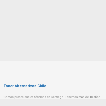
Toner Alternativos Chile
Somos profesionales técnicos en Santiago. Tenemos mas de 10 años
de experiencia en Toner, trabajamos con las mejores empresas
proveedores del mercado.