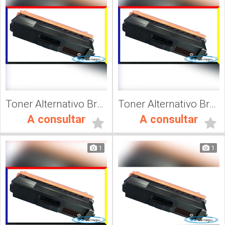
Toner Alternativo Brother TN 316Y, Impresora Láser
Toner Alternativo Brother TN 316M, Impresora Láser
A consultar
A consultar
1
1