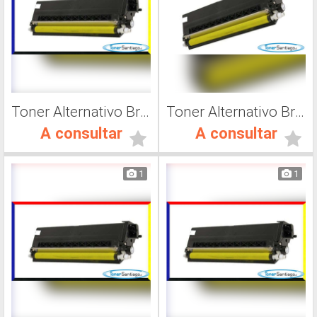
Toner Alternativo Brother TN 315Y, Impresora Láser
Toner Alternativo Brother TN 315K, Impresora Láser
A consultar
A consultar
1
1