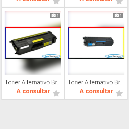
1
1
Toner Alternativo Brother TN 419C, Impresora Láser
Toner Alternativo Brother TN 319C, Impresora Láser
A consultar
A consultar