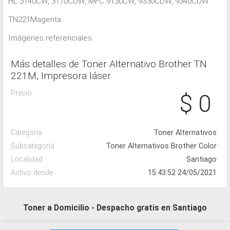
HL 3140CW, 3170CDW, MFC 9130CW, 9330CDW, 9340CDW
TN221Magenta
Imágenes referenciales
Más detalles de Toner Alternativo Brother TN
221M, Impresora láser
Precio
$ 0
Categoría
Toner Alternativos
Subcategoría
Toner Alternativos Brother Color
Localidad
Santiago
Activo desde
15:43:52 24/05/2021
Toner a Domicilio - Despacho gratis en Santiago