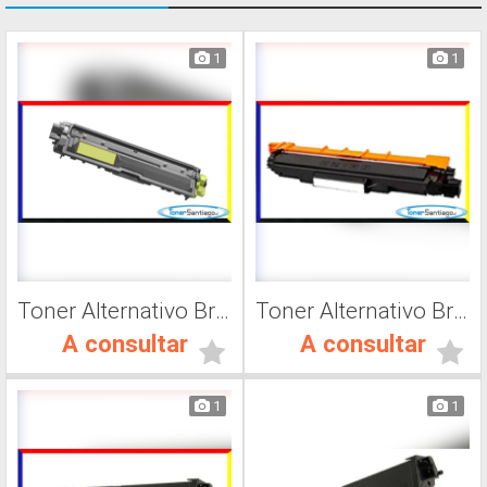
1
1
Toner Alternativo Brother TN 217M, Impresora Láser
Toner Alternativo Brother TN 230Y, Impresora Láser
A consultar
A consultar
1
1