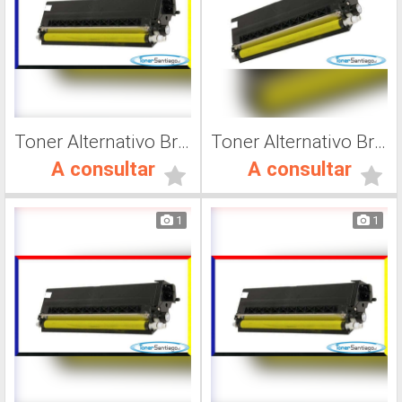
Toner Alternativo Brother TN 315Y, Impresora Láser
Toner Alternativo Brother TN 315K, Impresora Láser
A consultar
A consultar
1
1