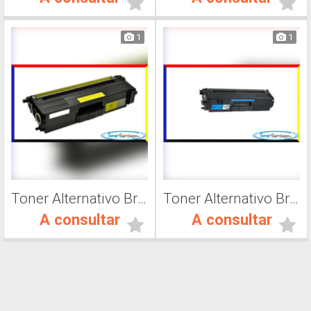
1
1
Toner Alternativo Brother TN 419C, Impresora Láser
Toner Alternativo Brother TN 319C, Impresora Láser
A consultar
A consultar