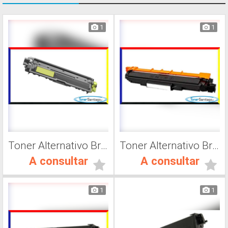
1
1
Toner Alternativo Brother TN 217M, Impresora Láser
Toner Alternativo Brother TN 230Y, Impresora Láser
A consultar
A consultar
1
1