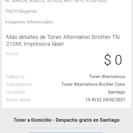
HL 3040CN, 3050CN, 3070CN, MFC 9010, 9120/9320
TN210 Magenta
Imágenes referenciales
Más detalles de Toner Alternativo Brother TN
210M, Impresora láser
Precio
$ 0
Categoría
Toner Alternativos
Subcategoría
Toner Alternativos Brother Color
Localidad
Santiago
Activo desde
15:43:52 24/05/2021
Toner a Domicilio - Despacho gratis en Santiago