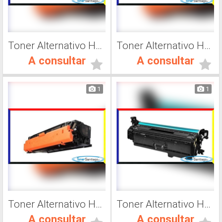
Toner Alternativo Hp CF363A, Impresora Láser
Toner Alternativo Hp CF362A, Impresora Láser
A consultar
A consultar
1
1
Toner Alternativo Hp CF361A, Impresora Láser
Toner Alternativo Hp 201A, Impresora Láser
A consultar
A consultar