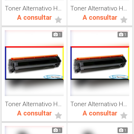
Toner Alternativo Hp CF501A, Impresora Láser
Toner Alternativo Hp CF502A, Impresora Láser
A consultar
A consultar
1
1
Toner Alternativo Hp CF503A, Impresora Láser
Toner Alternativo Hp 202A, Impresora Láser
A consultar
A consultar
1
1