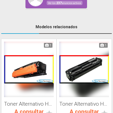
237
Ver los
anuncios activos
Modelos relacionados
1
1
Toner Alternativo Hp 508A, Impresora Láser
Toner Alternativo Hp CF411A, Impresora Láser
A consultar
A consultar