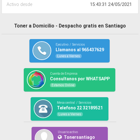
Activo desde
15:43:31 24/05/2021
Toner a Domicilio - Despacho gratis en Santiago
Ejecutivo / Servicios
Llamanos al 965437629
Lunes a Viernes
Cuenta de Empresa
Consultanos por WHATSAPP
Estamos Online
Mesa central / Servicios
Telefono 22 32189521
Lunes a Viernes
Usuario activo
Tonersantiago