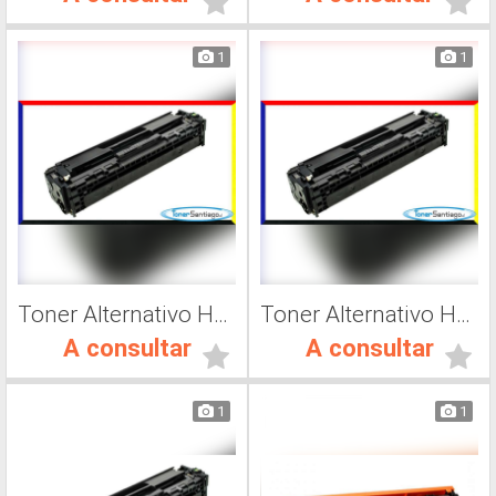
1
1
Toner Alternativo Hp CF412A, Impresora Láser
Toner Alternativo Hp CF413A, Impresora Láser
A consultar
A consultar
1
1