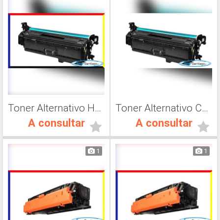
Toner Alternativo Hp CF 401A, Impresora Láser
Toner Alternativo CF400A, Impresora Láser
A consultar
A consultar
1
1