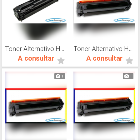
Toner Alternativo Hp 410, Impresora Láser
Toner Alternativo Hp CF500A, Impresora Láser
A consultar
A consultar
1
1