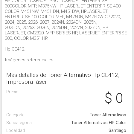
HP COLOR LASERJET PRO LASERJET ENTERPRISE
300COLOR MFP, M375NW HP LASERJET ENTERPRISE 400
COLOR M451NW, M451 DN, M451DW, HPLASERJET
ENTERPRISE 400 COLOR MFP, M475DN, M475DW CP2020,
2024, 2025, 2026, 2027, 2024N, 2024DN, 2025N,
2025DN, 2025X, 2026N, 2026DN , 2027N, 2027DN, HP
LASERJET, CM2320, MFP SERIES HP, LASERJET ENTERPRISE
300, COLOR M351 HP.
Hp CE412
Imágenes referenciales
Más detalles de Toner Alternativo Hp CE412,
Impresora láser
Precio
$ 0
Categoría
Toner Alternativos
Subcategoría
Toner Alternativos HP Color
Localidad
Santiago