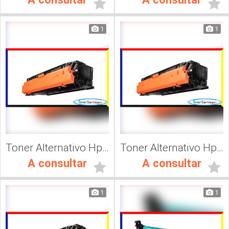
1
1
Toner Alternativo Hp CF363A, Impresora Láser
Toner Alternativo Hp CF362A, Impresora Láser
A consultar
A consultar
1
1