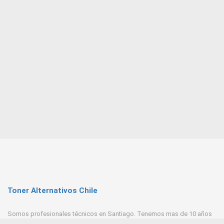
Toner Alternativos Chile
Somos profesionales técnicos en Santiago. Tenemos mas de 10 años
de experiencia en Toner, trabajamos con las mejores empresas