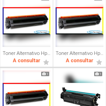
Toner Alternativo Hp CF502A, Impresora Láser
Toner Alternativo Hp CF503A, Impresora Láser
A consultar
A consultar
1
1