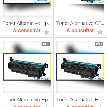
Toner Alternativo Hp 202A, Impresora Láser
Toner Alternativo CF400A, Impresora Láser
A consultar
A consultar
1
1
Toner Alternativo Hp CF402A, Impresora Láser
Toner Alternativo Hp CF 401A, Impresora Láser
A consultar
A consultar