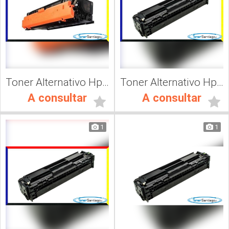
Toner Alternativo Hp 508A, Impresora Láser
Toner Alternativo Hp CF411A, Impresora Láser
A consultar
A consultar
1
1