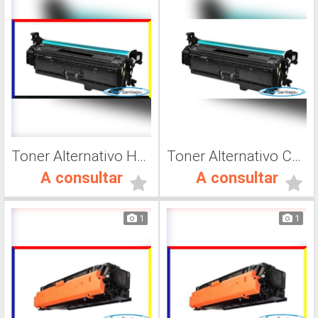
Toner Alternativo Hp CF 401A, Impresora Láser
Toner Alternativo CF400A, Impresora Láser
A consultar
A consultar
1
1