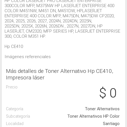
HP COLOR LASERJET PRO LASERJET ENTERPRISE
300COLOR MFP, M375NW HP LASERJET ENTERPRISE 400
COLOR M451NW, M451 DN, M451DW, HPLASERJET
ENTERPRISE 400 COLOR MFP, M475DN, M475DW CP2020,
2024, 2025, 2026, 2027, 2024N, 2024DN, 2025N,
2025DN, 2025X, 2026N, 2026DN , 2027N, 2027DN, HP
LASERJET, CM2320, MFP SERIES HP, LASERJET ENTERPRISE
300, COLOR M351 HP.
Hp CE410
Imágenes referenciales
Más detalles de Toner Alternativo Hp CE410,
Impresora láser
Precio
$ 0
Categoría
Toner Alternativos
Subcategoría
Toner Alternativos HP Color
Localidad
Santiago