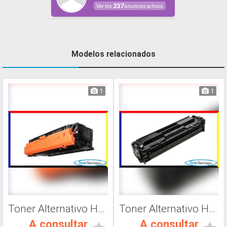
237
Ver los
anuncios activos
Modelos relacionados
1
1
Toner Alternativo Hp 508A, Impresora Láser
Toner Alternativo Hp CF411A, Impresora Láser
A consultar
A consultar