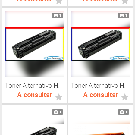
1
1
Toner Alternativo Hp CF412A, Impresora Láser
Toner Alternativo Hp CF413A, Impresora Láser
A consultar
A consultar
1
1