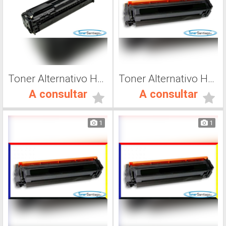
Toner Alternativo Hp 410, Impresora Láser
Toner Alternativo Hp CF500A, Impresora Láser
A consultar
A consultar
1
1