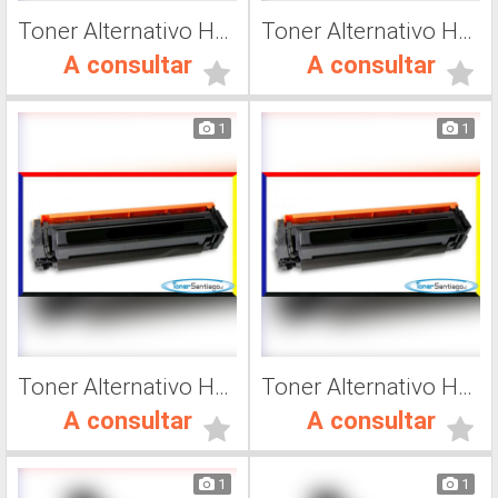
Toner Alternativo Hp CF501A, Impresora Láser
Toner Alternativo Hp CF502A, Impresora Láser
A consultar
A consultar
1
1
Toner Alternativo Hp CF503A, Impresora Láser
Toner Alternativo Hp 202A, Impresora Láser
A consultar
A consultar
1
1