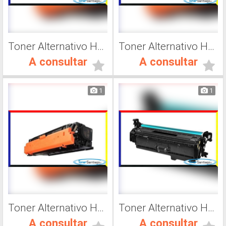
Toner Alternativo Hp CF363A, Impresora Láser
Toner Alternativo Hp CF362A, Impresora Láser
A consultar
A consultar
1
1
Toner Alternativo Hp CF361A, Impresora Láser
Toner Alternativo Hp 201A, Impresora Láser
A consultar
A consultar