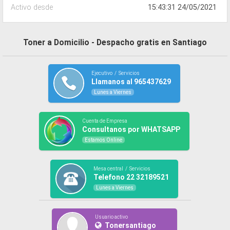
Activo desde
15:43:31 24/05/2021
Toner a Domicilio - Despacho gratis en Santiago
Ejecutivo / Servicios
Llamanos al 965437629
Lunes a Viernes
Cuenta de Empresa
Consultanos por WHATSAPP
Estamos Online
Mesa central / Servicios
Telefono 22 32189521
Lunes a Viernes
Usuario activo
Tonersantiago