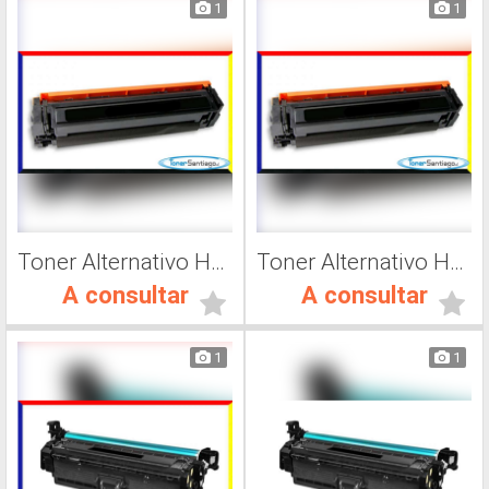
1
1
Toner Alternativo Hp CF503A, Impresora Láser
Toner Alternativo Hp 202A, Impresora Láser
A consultar
A consultar
1
1