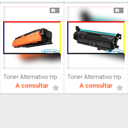
1
1
Toner Alternativo Hp CF361A, Impresora Láser
Toner Alternativo Hp 201A, Impresora Láser
A consultar
A consultar