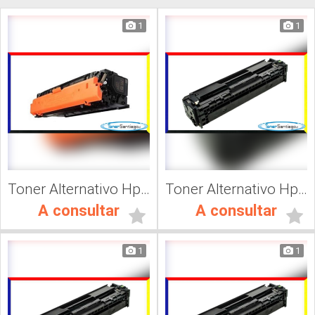
1
1
Toner Alternativo Hp 508A, Impresora Láser
Toner Alternativo Hp CF411A, Impresora Láser
A consultar
A consultar
1
1