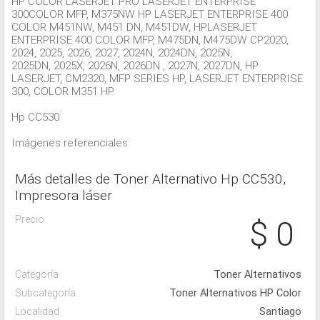
HP COLOR LASERJET PRO LASERJET ENTERPRISE
300COLOR MFP, M375NW HP LASERJET ENTERPRISE 400
COLOR M451NW, M451 DN, M451DW, HPLASERJET
ENTERPRISE 400 COLOR MFP, M475DN, M475DW CP2020,
2024, 2025, 2026, 2027, 2024N, 2024DN, 2025N,
2025DN, 2025X, 2026N, 2026DN , 2027N, 2027DN, HP
LASERJET, CM2320, MFP SERIES HP, LASERJET ENTERPRISE
300, COLOR M351 HP.
Hp CC530
Imágenes referenciales
Más detalles de Toner Alternativo Hp CC530,
Impresora láser
Precio
$ 0
Categoría
Toner Alternativos
Subcategoría
Toner Alternativos HP Color
Localidad
Santiago