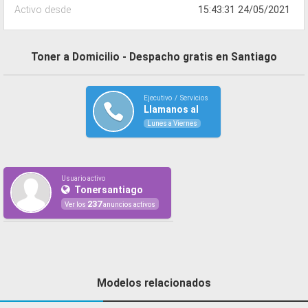
Activo desde
15:43:31 24/05/2021
Toner a Domicilio - Despacho gratis en Santiago
Ejecutivo / Servicios
Llamanos al
Lunes a Viernes
Usuario activo
Tonersantiago
237
Ver los
anuncios activos
Modelos relacionados