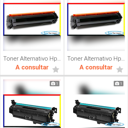
Toner Alternativo Hp CF503A, Impresora Láser
Toner Alternativo Hp 202A, Impresora Láser
A consultar
A consultar
1
1