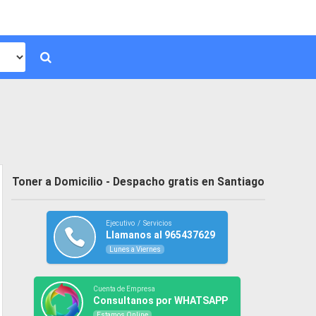
Toner a Domicilio - Despacho gratis en Santiago
Ejecutivo / Servicios
Llamanos al 965437629
Lunes a Viernes
Cuenta de Empresa
Consultanos por WHATSAPP
Estamos Online