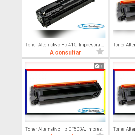
Toner Alternativo Hp 410, Impresora Láser
A consultar
1
Toner Alternativo Hp CF503A, Impresora Láser