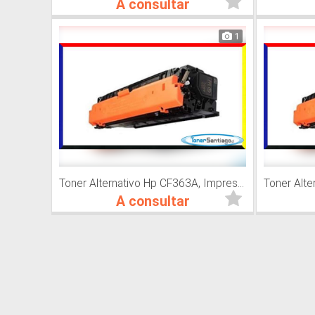
A consultar
1
Toner Alternativo Hp CF363A, Impresora Láser
A consultar