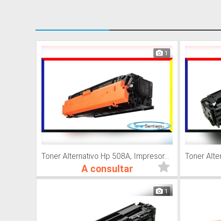
1
Toner Alternativo Hp 508A, Impresora Láser
A consultar
1