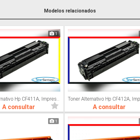
Modelos relacionados
1
Toner Alternativo Hp CF411A, Impresora Láser
A consultar
A consultar
1