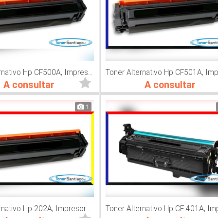
Toner Alternativo Hp CF500A, Impresora Láser
A consultar
A consultar
1
Toner Alternativo Hp 202A, Impresora Láser