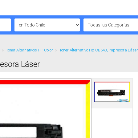
Toner Alternativos HP Color
Toner Alternativo Hp CB543, Impresora Láser
resora Láser