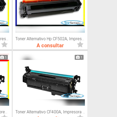
Toner Alternativo Hp CF501A, Impresora Láser
Toner Alternativo Hp CF502A, Impresora Láser
A consultar
1
1
Toner Alternativo Hp CF 401A, Impresora Láser
Toner Alternativo CF400A, Impresora Láser