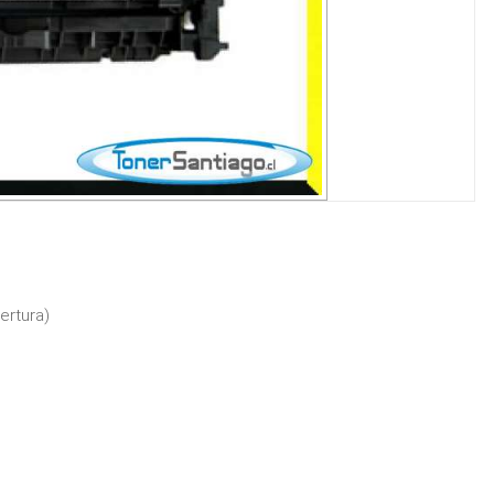
ertura)