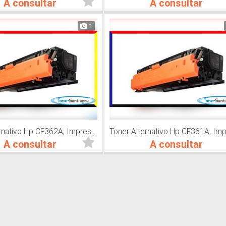
A consultar
A consultar
1
Toner Alternativo Hp CF362A, Impresora Láser
A consultar
A consultar