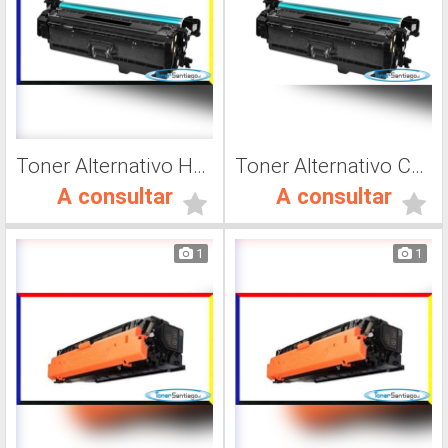
Toner Alternativo Hp CF 401A, Impresora Láser
Toner Alternativo CF400A, Impresora Láser
A consultar
A consultar
1
1