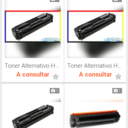
Toner Alternativo Hp CF412A, Impresora Láser
Toner Alternativo Hp CF413A, Impresora Láser
A consultar
A consultar
1
1