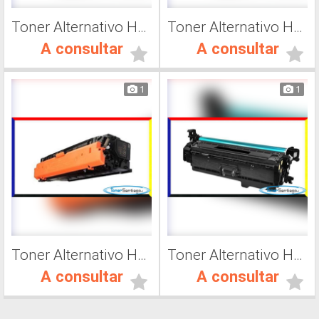
Toner Alternativo Hp CF363A, Impresora Láser
Toner Alternativo Hp CF362A, Impresora Láser
A consultar
A consultar
1
1
Toner Alternativo Hp CF361A, Impresora Láser
Toner Alternativo Hp 201A, Impresora Láser
A consultar
A consultar