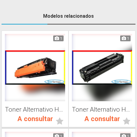
Modelos relacionados
1
1
Toner Alternativo Hp 508A, Impresora Láser
Toner Alternativo Hp CF411A, Impresora Láser
A consultar
A consultar
1
1