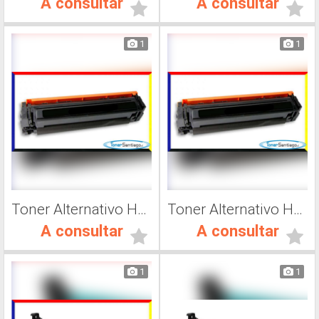
A consultar
A consultar
1
1
Toner Alternativo Hp CF503A, Impresora Láser
Toner Alternativo Hp 202A, Impresora Láser
A consultar
A consultar
1
1