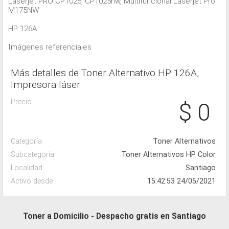
Laserjet PRO CP1025, CP1025nw, Multifuncional Láserjet Pro
M175NW
HP 126A
Imágenes referenciales
Más detalles de Toner Alternativo HP 126A,
Impresora láser
Precio
$ 0
Categoría
Toner Alternativos
Subcategoría
Toner Alternativos HP Color
Localidad
Santiago
Activo desde
15:42:53 24/05/2021
Toner a Domicilio - Despacho gratis en Santiago