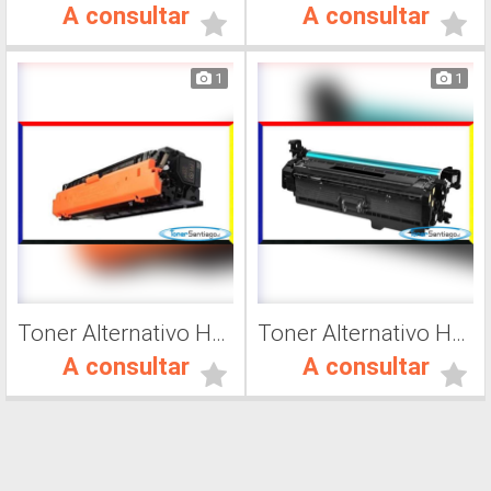
A consultar
A consultar
1
1
Toner Alternativo Hp CF361A, Impresora Láser
Toner Alternativo Hp 201A, Impresora Láser
A consultar
A consultar