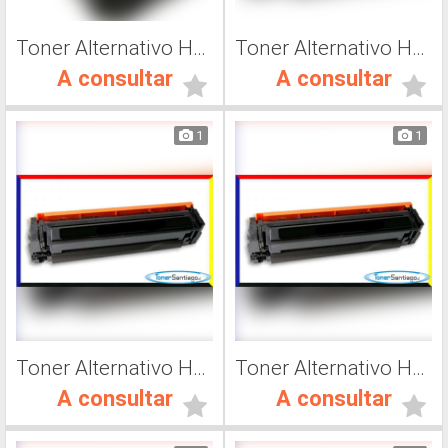
Toner Alternativo Hp 410, Impresora Láser
Toner Alternativo Hp CF500A, Impresora Láser
A consultar
A consultar
1
1
Toner Alternativo Hp CF501A, Impresora Láser
Toner Alternativo Hp CF502A, Impresora Láser
A consultar
A consultar