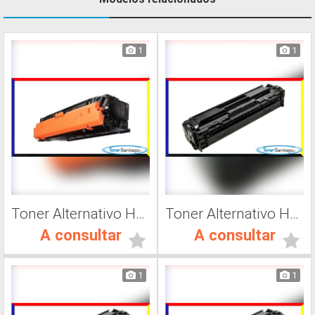
1
1
Toner Alternativo Hp 508A, Impresora Láser
Toner Alternativo Hp CF411A, Impresora Láser
A consultar
A consultar
1
1