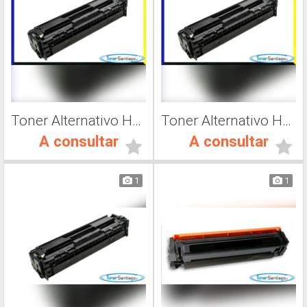
Toner Alternativo Hp CF412A, Impresora Láser
Toner Alternativo Hp CF413A, Impresora Láser
A consultar
A consultar
1
1