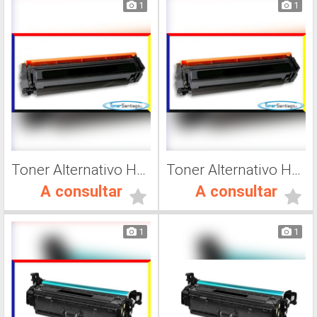
1
1
Toner Alternativo Hp CF503A, Impresora Láser
Toner Alternativo Hp 202A, Impresora Láser
A consultar
A consultar
1
1