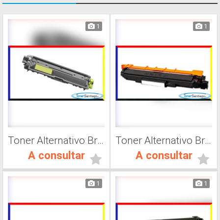
1
1
Toner Alternativo Brother TN 217Y, Impresora Láser
Toner Alternativo Brother TN 230C, Impresora Láser
A consultar
A consultar
1
1