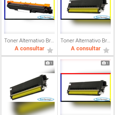
Toner Alternativo Brother TN 230Y, Impresora Láser
Toner Alternativo Brother TN 315Y, Impresora Láser
A consultar
A consultar
1
1