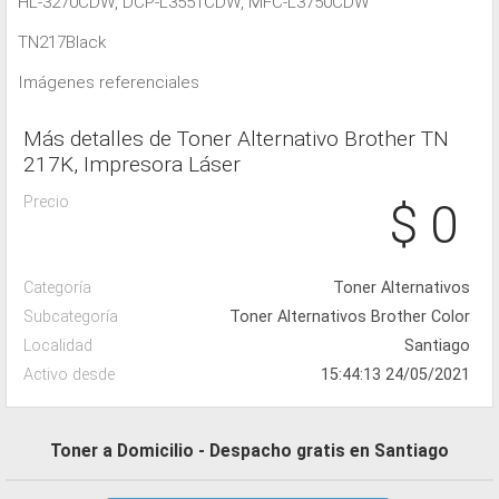
HL-3270CDW, DCP-L3551CDW, MFC-L3750CDW
TN217Black
Imágenes referenciales
Más detalles de Toner Alternativo Brother TN
217K, Impresora Láser
Precio
$ 0
Categoría
Toner Alternativos
Subcategoría
Toner Alternativos Brother Color
Localidad
Santiago
Activo desde
15:44:13 24/05/2021
Toner a Domicilio - Despacho gratis en Santiago