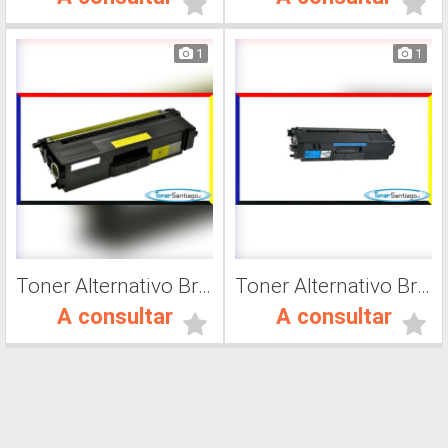
1
1
Toner Alternativo Brother TN 419C, Impresora Láser
Toner Alternativo Brother TN 319C, Impresora Láser
A consultar
A consultar