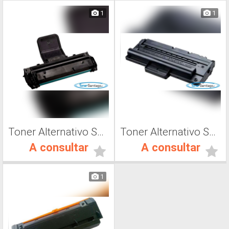
1
1
Toner Alternativo Samsung ML-2010D3, Tóner Láser
Toner Alternativo Samsung SCX-D4200A, Tóner Láser
A consultar
A consultar
1