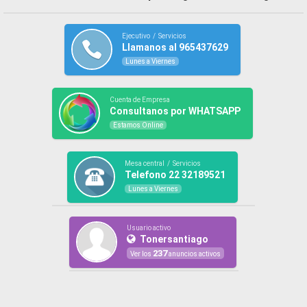
Ejecutivo / Servicios
Llamanos al 965437629
Lunes a Viernes
Cuenta de Empresa
Consultanos por WHATSAPP
Estamos Online
Mesa central / Servicios
Telefono 22 32189521
Lunes a Viernes
Usuario activo
Tonersantiago
237
Ver los
anuncios activos